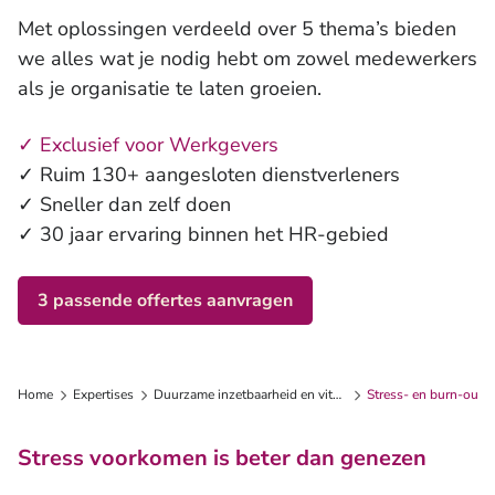
Trainingen en workshops
Met oplossingen verdeeld over 5 thema’s bieden
we alles wat je nodig hebt om zowel medewerkers
als je organisatie te laten groeien.
✓ Exclusief voor Werkgevers
✓ Ruim 130+ aangesloten dienstverleners
✓ Sneller dan zelf doen
✓ 30 jaar ervaring binnen het HR-gebied
3 passende offertes aanvragen
Home
Expertises
Duurzame inzetbaarheid en vitaliteit
Stress- en burn-outpr
Stress voorkomen is beter dan genezen