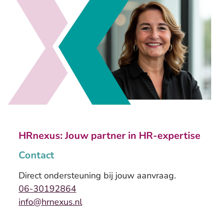
HRnexus: Jouw partner in HR-expertise
Contact
Direct ondersteuning bij jouw aanvraag.
06-30192864
info@hrnexus.nl