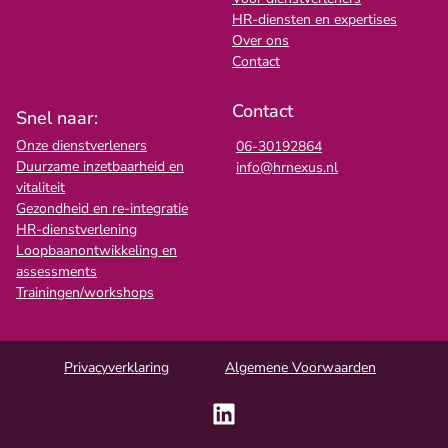
HR-diensten en expertises
Over ons
Contact
Contact
Snel naar:
Onze dienstverleners
06-30192864
Duurzame inzetbaarheid en
info@hrnexus.nl
vitaliteit
Gezondheid en re-integratie
HR-dienstverlening
Loopbaanontwikkeling en
assessments
Trainingen/workshops
Privacyverklaring
Algemene Voorwaarden