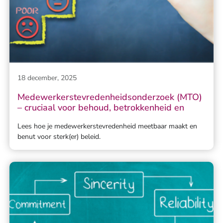
18 december, 2025
Medewerkerstevredenheidsonderzoek (MTO)
– cruciaal voor behoud, betrokkenheid en
Lees hoe je medewerkerstevredenheid meetbaar maakt en
benut voor sterk(er) beleid.