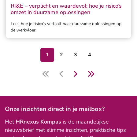
RI&E – verplicht en waardevol: hoe je risico’s
omzet in duurzame oplossingen
Lees hoe je risico’s vertaalt naar duurzame oplossingen op
de werkvloer.
1
2
3
4
Onze inzichten direct in je mailbox?
Het
HRnexus Kompas
is de maandelijkse
nieuwsbrief met slimme inzichten, praktische tips