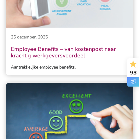
25 december, 2025
Employee Benefits – van kostenpost naar
krachtig werkgeversvoordeel
Aantrekkelijke employee benefits.
9.3