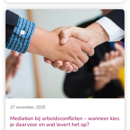
27 november, 2025
Mediation bij arbeidsconflicten – wanneer kies
je daarvoor en wat levert het op?