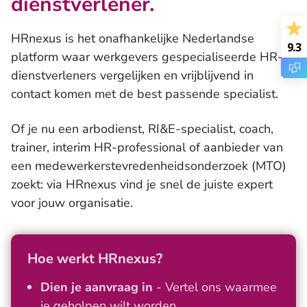
dienstverlener.
Trainingen en workshops
HRnexus is het onafhankelijke Nederlandse
9.3
platform waar werkgevers gespecialiseerde HR-
dienstverleners vergelijken en vrijblijvend in
contact komen met de best passende specialist.
Of je nu een arbodienst, RI&E-specialist, coach,
trainer, interim HR-professional of aanbieder van
een medewerkerstevredenheidsonderzoek (MTO)
zoekt: via HRnexus vind je snel de juiste expert
voor jouw organisatie.
Hoe werkt HRnexus?
Dien je aanvraag in
- Vertel ons waarmee
je geholpen wilt worden.