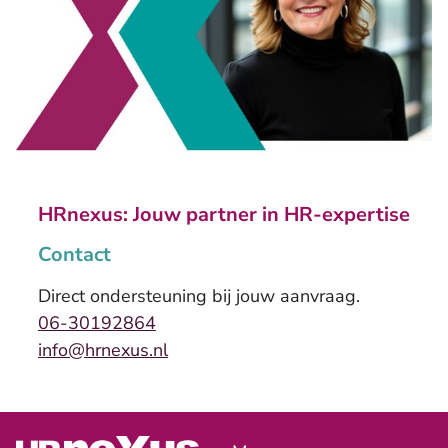
HRnexus: Jouw partner in HR-expertise
Contact
Direct ondersteuning bij jouw aanvraag.
06-30192864
info@hrnexus.nl