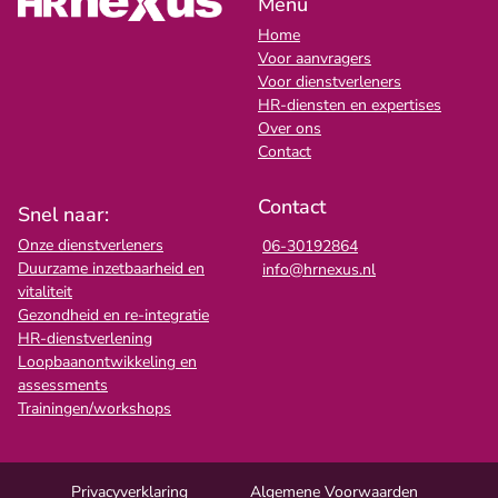
Menu
Home
Voor aanvragers
Voor dienstverleners
HR-diensten en expertises
Over ons
Contact
Contact
Snel naar:
Onze dienstverleners
06-30192864
Duurzame inzetbaarheid en
info@hrnexus.nl
vitaliteit
Gezondheid en re-integratie
HR-dienstverlening
Loopbaanontwikkeling en
assessments
Trainingen/workshops
Privacyverklaring
Algemene Voorwaarden