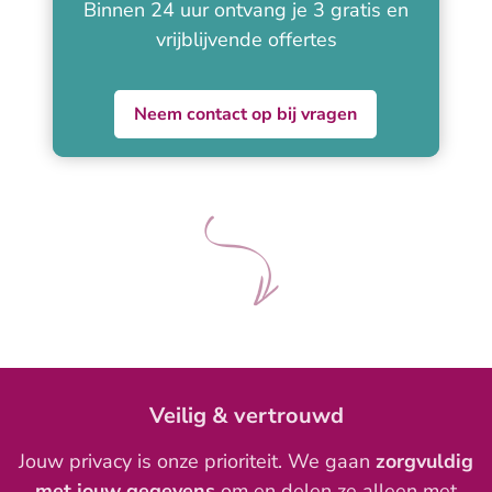
Binnen 24 uur ontvang je 3 gratis en
vrijblijvende offertes
Neem contact op bij vragen
Veilig & vertrouwd
Jouw privacy is onze prioriteit. We gaan
zorgvuldig
met jouw gegevens
om en delen ze alleen met