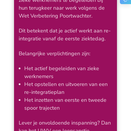
zieke werknemers te begeleiden bij
hun terugkeer naar werk volgens de
Wet Verbetering Poortwachter.
Dit betekent dat je actief werkt aan re-
integratie vanaf de eerste ziektedag.
Belangrijke verplichtingen zijn:
Het actief begeleiden van zieke
werknemers
Het opstellen en uitvoeren van een
re-integratieplan
Het inzetten van eerste en tweede
spoor trajecten
Lever je onvoldoende inspanning? Dan
kan het UWV een loonsanctie