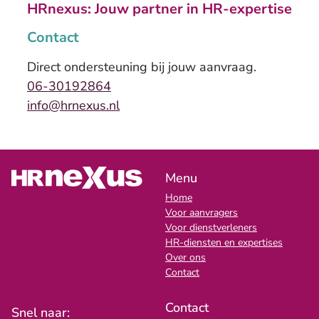
HRnexus: Jouw partner in HR-expertise
Contact
Direct ondersteuning bij jouw aanvraag.
06-30192864
info@hrnexus.nl
Menu
Home
Voor aanvragers
Voor dienstverleners
HR-diensten en expertises
Over ons
Contact
Contact
Snel naar: