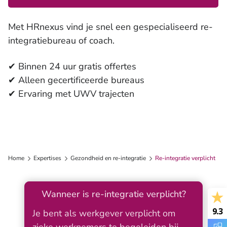
Met HRnexus vind je snel een gespecialiseerd re-
integratiebureau of coach.
✔ Binnen 24 uur gratis offertes
✔ Alleen gecertificeerde bureaus
✔ Ervaring met UWV trajecten
Home
Expertises
Gezondheid en re-integratie
Re-integratie verplicht
Wanneer is re-integratie verplicht?
9.3
Je bent als werkgever verplicht om