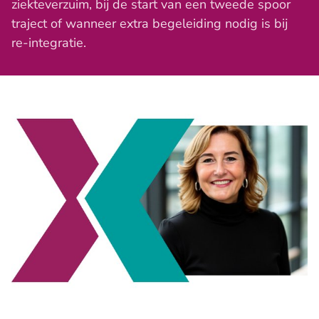
ziekteverzuim, bij de start van een tweede spoor
traject of wanneer extra begeleiding nodig is bij
re-integratie.