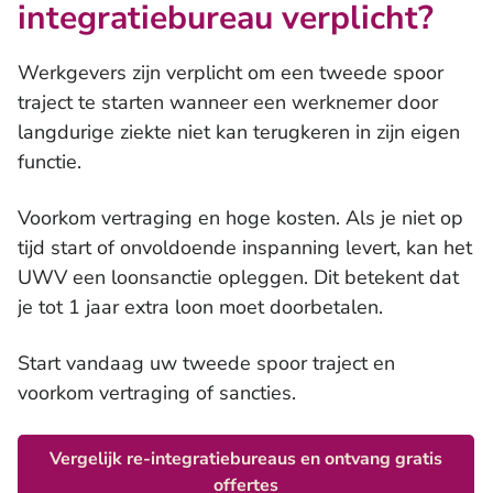
integratiebureau verplicht?
Trainingen en workshops
Werkgevers zijn verplicht om een tweede spoor
traject te starten wanneer een werknemer door
langdurige ziekte niet kan terugkeren in zijn eigen
functie.
Voorkom vertraging en hoge kosten. Als je niet op
tijd start of onvoldoende inspanning levert, kan het
UWV een loonsanctie opleggen. Dit betekent dat
je tot 1 jaar extra loon moet doorbetalen.
Start vandaag uw tweede spoor traject en
voorkom vertraging of sancties.
Vergelijk re-integratiebureaus en ontvang gratis
offertes