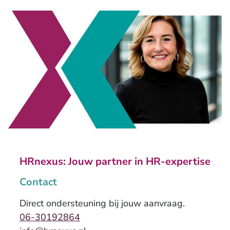
HRnexus: Jouw partner in HR-expertise
Contact
Direct ondersteuning bij jouw aanvraag.
06-30192864