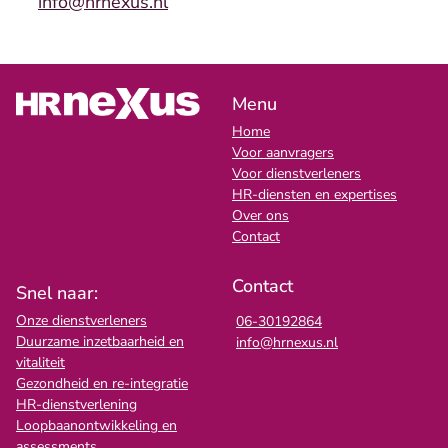
info@hrnexus.nl
Menu
Home
Voor aanvragers
Voor dienstverleners
HR-diensten en expertises
Over ons
Contact
Contact
Snel naar:
Onze dienstverleners
06-30192864
Duurzame inzetbaarheid en
info@hrnexus.nl
vitaliteit
Gezondheid en re-integratie
HR-dienstverlening
Loopbaanontwikkeling en
assessments