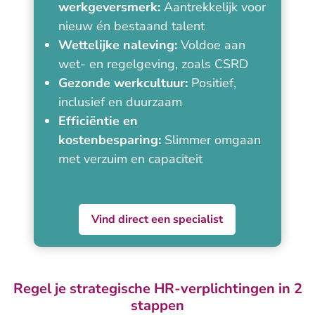
werkgeversmerk:
Aantrekkelijk voor
nieuw én bestaand talent
Wettelijke naleving:
Voldoe aan
wet- en regelgeving, zoals CSRD
Gezonde werkcultuur:
Positief,
inclusief en duurzaam
Efficiëntie en
kostenbesparing:
Slimmer omgaan
met verzuim en capaciteit
Vind direct een specialist
Regel je strategische HR-verplichtingen in 2
stappen