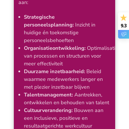
aan:
Strategische
personeelsplanning:
Inzicht in
9.3
huidige én toekomstige
personeelsbehoeften
Organisatieontwikkeling:
Optimalisatie
van processen en structuren voor
meer effectiviteit
Duurzame inzetbaarheid:
Beleid
waarmee medewerkers langer en
met plezier inzetbaar blijven
Talentmanagement:
Aantrekken,
ontwikkelen en behouden van talent
Cultuurverandering:
Bouwen aan
een inclusieve, positieve en
resultaatgerichte werkcultuur