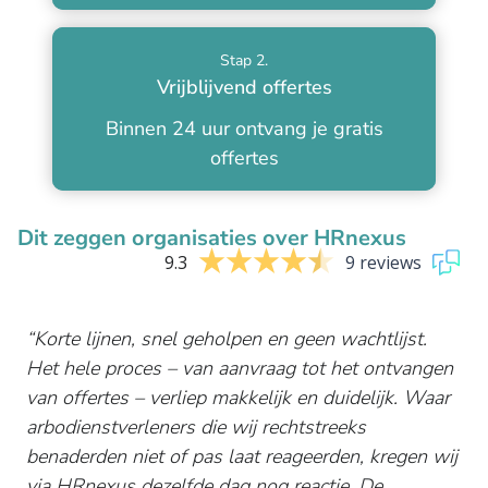
Stap 2.
Vrijblijvend offertes
Binnen 24 uur ontvang je gratis
offertes
Dit zeggen organisaties over HRnexus
9.3
9 reviews
Korte lijnen, snel geholpen en geen wachtlijst.
Het hele proces – van aanvraag tot het ontvangen
van offertes – verliep makkelijk en duidelijk. Waar
arbodienstverleners die wij rechtstreeks
benaderden niet of pas laat reageerden, kregen wij
via HRnexus dezelfde dag nog reactie. De