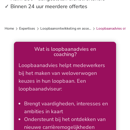
✓ Binnen 24 uur meerdere offertes
Home
Expertises
Loopbaanontwikkeling en assessments
Loopbaanadvies of c
Wat is loopbaanadvies en
coaching?
Loopbaanadvies helpt medewerkers
bij het maken van weloverwogen
keuzes in hun loopbaan. Een
loopbaanadviseur:
Brengt vaardigheden, interesses en
ambities in kaart
Ondersteunt bij het ontdekken van
nieuwe carrièremogelijkheden