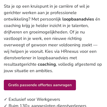
Trainingen en workshops
Sta je op een kruispunt in je carrière of wil je
gerichter werken aan je professionele
ontwikkeling? Met persoonlijk
loopbaanadvies
én
coaching krijg je helder inzicht in je talenten,
drijfveren en groeimogelijkheden. Of je nu
vastloopt in je werk, een nieuwe richting
overweegt of gewoon meer voldoening zoekt —
wij helpen je vooruit. Kies via HRnexus voor een
dienstverlener in loopbaanadvies met
resultaatgerichte
coaching
, volledig afgestemd op
jouw situatie en ambities.
Gratis passende offertes aanvragen
✓ Exclusief voor Werkgevers
✓ Ruim 130+ aangesloten dienstverleners