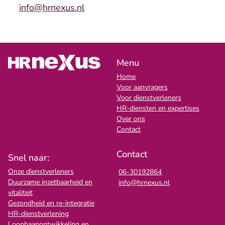
info@hrnexus.nl
Menu
Home
Voor aanvragers
Voor dienstverleners
HR-diensten en expertises
Over ons
Contact
Contact
Snel naar:
Onze dienstverleners
06-30192864
Duurzame inzetbaarheid en
info@hrnexus.nl
vitaliteit
Gezondheid en re-integratie
HR-dienstverlening
Loopbaanontwikkeling en