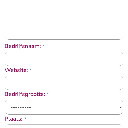
Bedrijfsnaam:
*
Website:
*
Bedrijfsgrootte:
*
Plaats:
*