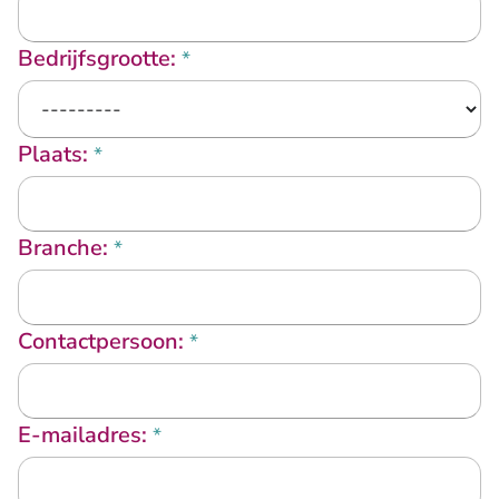
Bedrijfsgrootte:
*
Plaats:
*
Branche:
*
Contactpersoon:
*
E-mailadres:
*