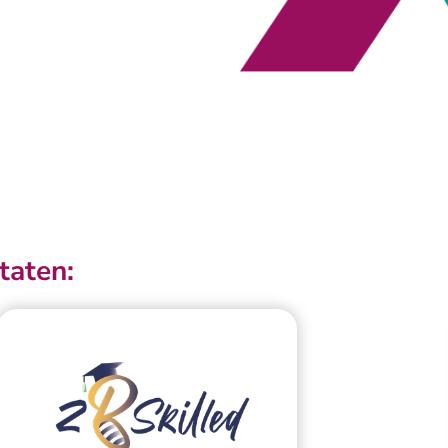
taten: