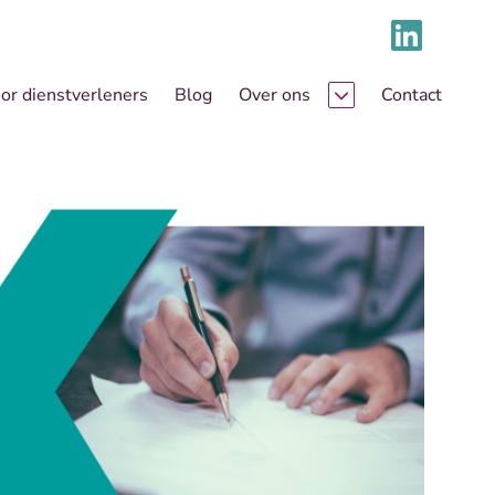
or dienstverleners
Blog
Over ons
Contact
Klantverhalen