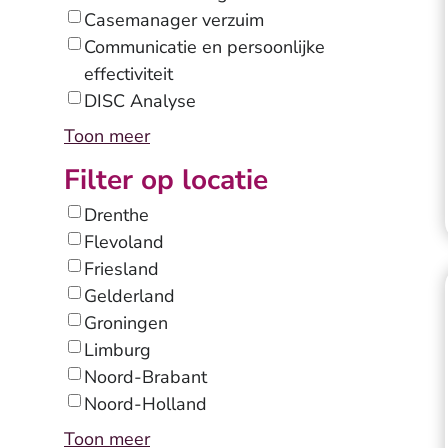
Casemanager verzuim
Communicatie en persoonlijke
effectiviteit
DISC Analyse
Toon meer
Filter op locatie
Drenthe
Flevoland
Friesland
Gelderland
Groningen
Limburg
Noord-Brabant
Noord-Holland
Toon meer