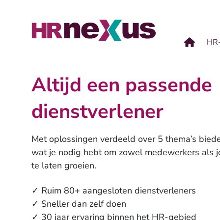
HR-
HR-onderste
Altijd een passende
Organisatie 
dienstverlener
Met oplossingen verdeeld over 5 thema’s bied
wat je nodig hebt om zowel medewerkers als je
te laten groeien.
✓ Ruim 80+ aangesloten dienstverleners
✓ Sneller dan zelf doen
✓ 30 jaar ervaring binnen het HR-gebied