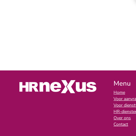
Menu
Home
Voor aanvr
Voor dienst
HR-diensten
Over ons
Contact