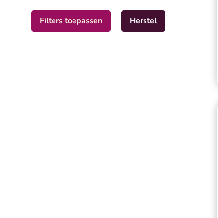
Filters toepassen
Herstel