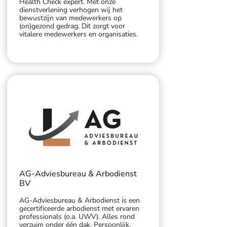
Health Check expert. Met onze
dienstverlening verhogen wij het
bewustzijn van medewerkers op
(on)gezond gedrag. Dit zorgt voor
vitalere medewerkers en organisaties.
AG-Adviesbureau & Arbodienst
BV
AG-Adviesbureau & Arbodienst is een
gecertificeerde arbodienst met ervaren
professionals (o.a. UWV). Alles rond
verzuim onder één dak. Persoonlijk,