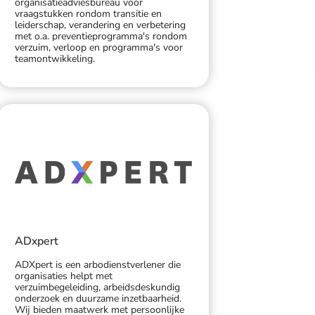
organisatieadviesbureau voor
vraagstukken rondom transitie en
leiderschap, verandering en verbetering
met o.a. preventieprogramma's rondom
verzuim, verloop en programma's voor
teamontwikkeling.
ADxpert
ADXpert is een arbodienstverlener die
organisaties helpt met
verzuimbegeleiding, arbeidsdeskundig
onderzoek en duurzame inzetbaarheid.
Wij bieden maatwerk met persoonlijke