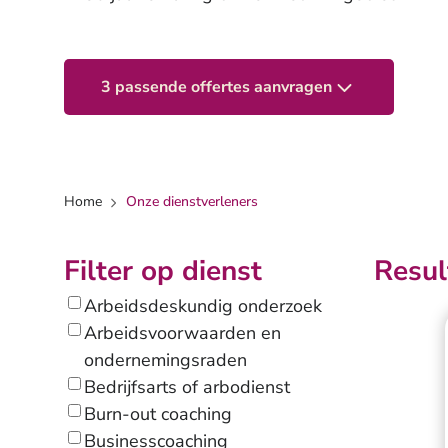
3 passende offertes aanvragen
Home
Onze dienstverleners
Filter op dienst
Resul
Arbeidsdeskundig onderzoek
Arbeidsvoorwaarden en
ondernemingsraden
Bedrijfsarts of arbodienst
Burn-out coaching
Businesscoaching